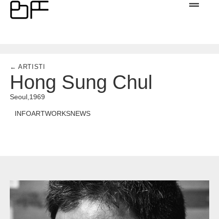
← ARTISTI
Hong Sung Chul
Seoul,
1969
INFO
ARTWORKS
NEWS