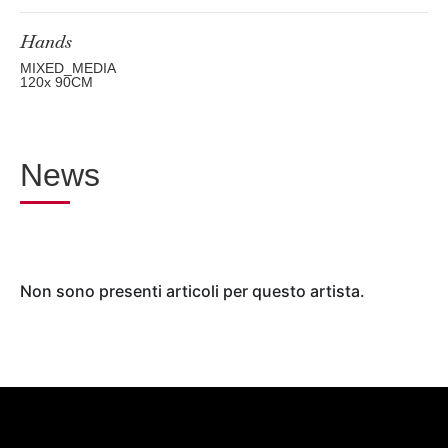
Hands
MIXED_MEDIA
120
x 90
CM
News
Non sono presenti articoli per questo artista.