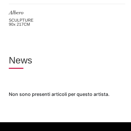
Albero
SCULPTURE
90
x 217
CM
News
Non sono presenti articoli per questo artista.