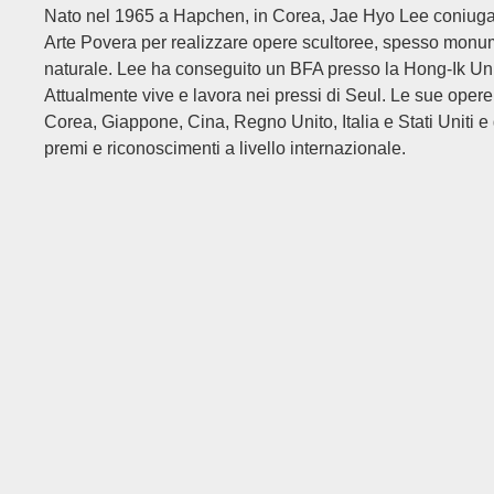
Nato nel 1965 a Hapchen, in Corea, Jae Hyo Lee coniuga
Arte Povera per realizzare opere scultoree, spesso monum
naturale. Lee ha conseguito un BFA presso la Hong-Ik Univ
Attualmente vive e lavora nei pressi di Seul. Le sue opere
Corea, Giappone, Cina, Regno Unito, Italia e Stati Uniti e
premi e riconoscimenti a livello internazionale.