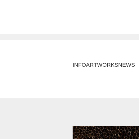
INFO
ARTWORKS
NEWS