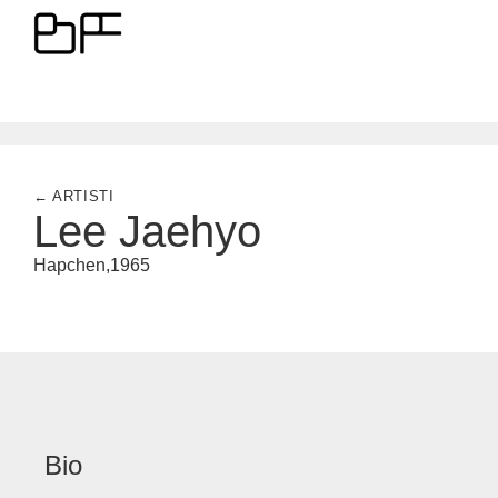
← ARTISTI
Lee Jaehyo
Hapchen,
1965
Bio