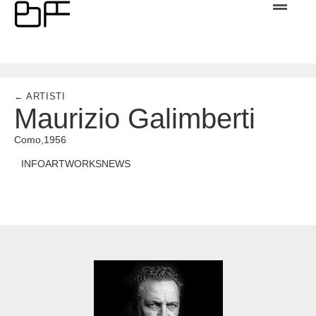
← ARTISTI
Maurizio Galimberti
Como,
1956
INFO
ARTWORKS
NEWS