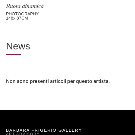
Ruota dinamica
PHOTOGRAPHY
148
x 87
CM
News
Non sono presenti articoli per questo artista.
BARBARA FRIGERIO GALLERY
ART ADVISORY