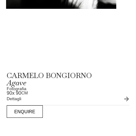
CARMELO BONGIORNO
Agave
Fotografia
90
x 90
CM
Dettagli
ENQUIRE