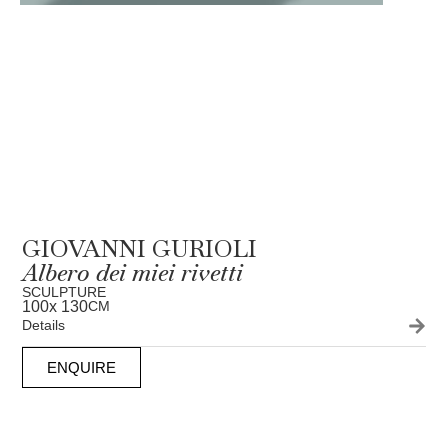
GIOVANNI GURIOLI
Albero dei miei rivetti
SCULPTURE
100
x 130
CM
Details
ENQUIRE