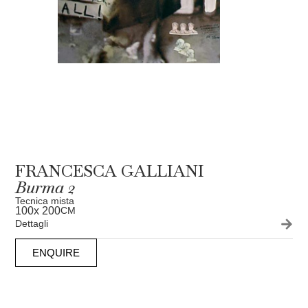
FRANCESCA GALLIANI
Burma 2
Tecnica mista
100
x 200
CM
Dettagli
ENQUIRE