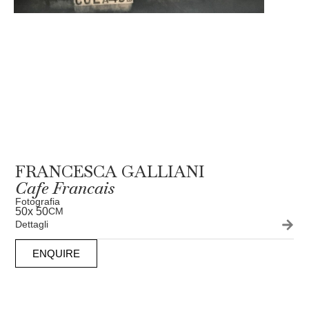
FRANCESCA GALLIANI
Cafe Francais
Fotografia
50
x 50
CM
Dettagli
ENQUIRE