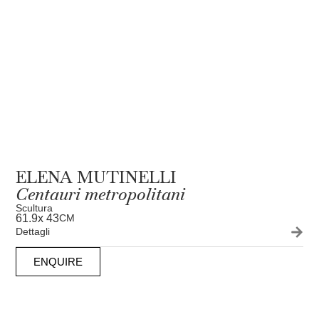
ELENA MUTINELLI
Centauri metropolitani
Scultura
61.9
x 43
CM
Dettagli
ENQUIRE