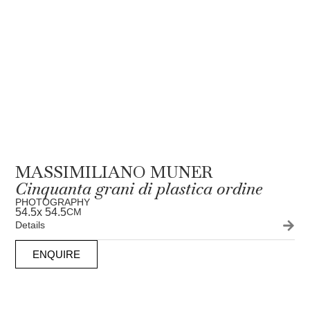
MASSIMILIANO MUNER
Cinquanta grani di plastica ordine
PHOTOGRAPHY
54.5
x 54.5
CM
Details
ENQUIRE