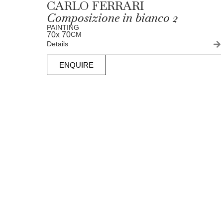
CARLO FERRARI
Composizione in bianco 2
PAINTING
70
x 70
CM
Details
ENQUIRE