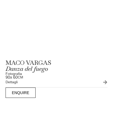
MACO VARGAS
Danza del fuego
Fotografia
90
x 60
CM
Dettagli
ENQUIRE