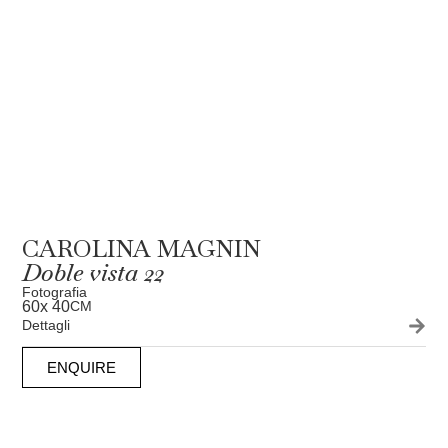
CAROLINA MAGNIN
Doble vista 22
Fotografia
60
x 40
CM
Dettagli
ENQUIRE