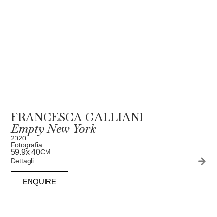
FRANCESCA GALLIANI
Empty New York
2020
Fotografia
59.9
x 40
CM
Dettagli
ENQUIRE