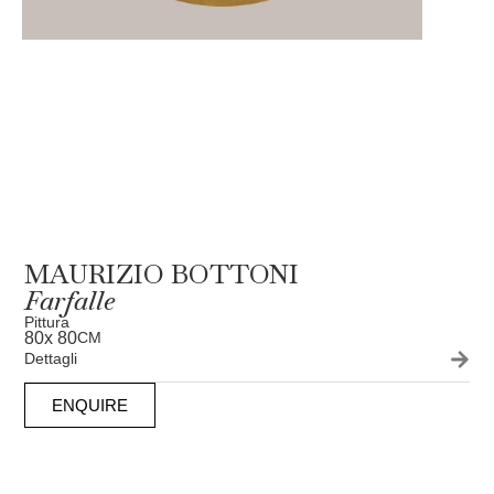
MAURIZIO BOTTONI
Farfalle
Pittura
80
x 80
CM
Dettagli
ENQUIRE