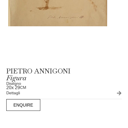
PIETRO ANNIGONI
Figura
Disegno
20
x 29
CM
Dettagli
ENQUIRE