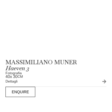
MASSIMILIANO MUNER
Haeven 3
Fotografia
40
x 30
CM
Dettagli
ENQUIRE