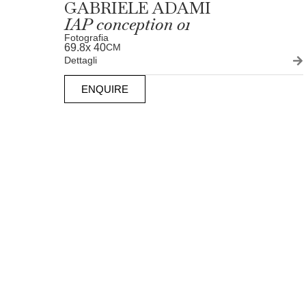
GABRIELE ADAMI
IAP conception 01
Fotografia
69.8
x 40
CM
Dettagli
ENQUIRE