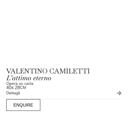
VALENTINO CAMILETTI
L’attimo eterno
Opera su carta
40
x 28
CM
Dettagli
ENQUIRE