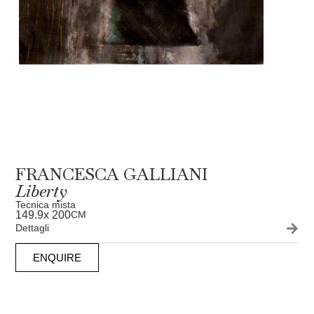
FRANCESCA GALLIANI
Liberty
Tecnica mista
149.9
x 200
CM
Dettagli
ENQUIRE