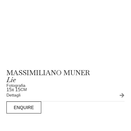
MASSIMILIANO MUNER
Lie
Fotografia
15
x 15
CM
Dettagli
ENQUIRE