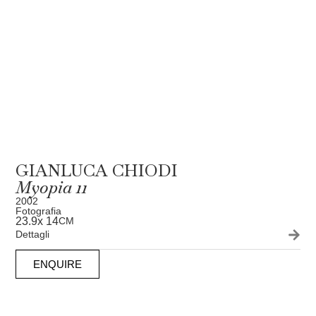
GIANLUCA CHIODI
Myopia 11
2002
Fotografia
23.9
x 14
CM
Dettagli
ENQUIRE