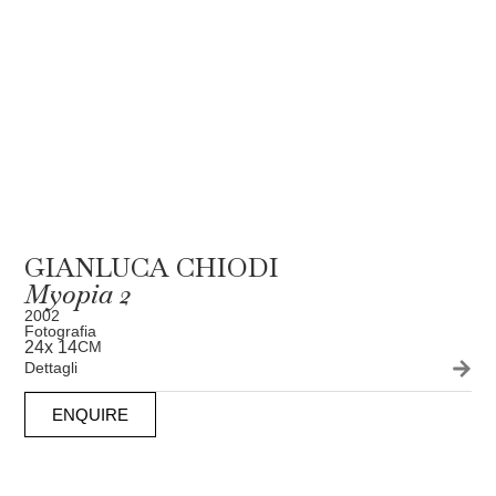
GIANLUCA CHIODI
Myopia 2
2002
Fotografia
24
x 14
CM
Dettagli
ENQUIRE