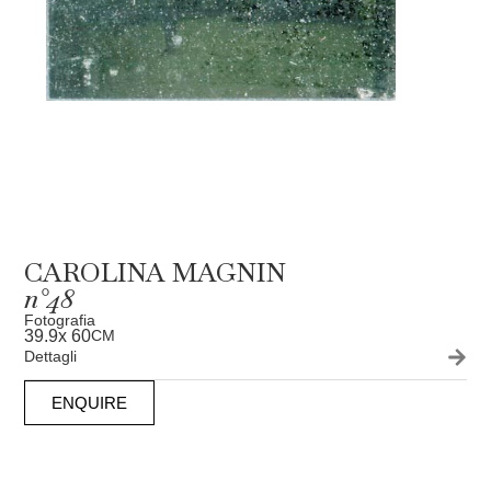
CAROLINA MAGNIN
n°48
Fotografia
39.9
x 60
CM
Dettagli
ENQUIRE