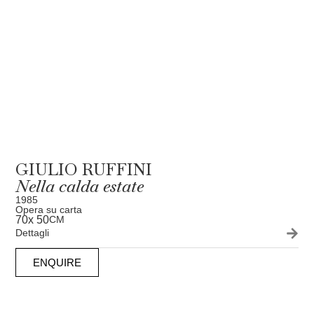
GIULIO RUFFINI
Nella calda estate
1985
Opera su carta
70
x 50
CM
Dettagli
ENQUIRE