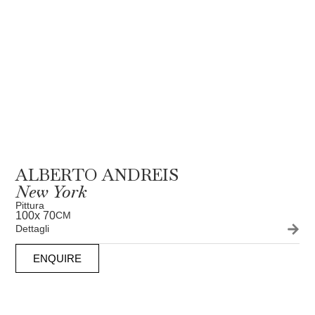
ALBERTO ANDREIS
New York
Pittura
100
x 70
CM
Dettagli
ENQUIRE