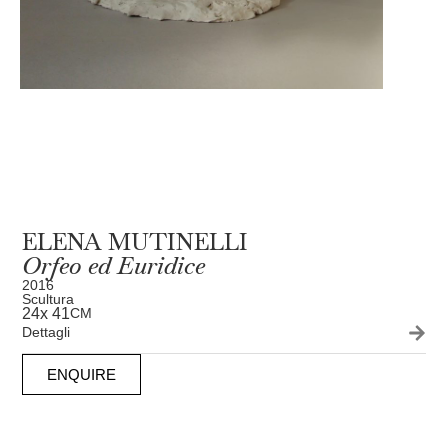
ELENA MUTINELLI
Orfeo ed Euridice
2016
Scultura
24
x 41
CM
Dettagli
ENQUIRE