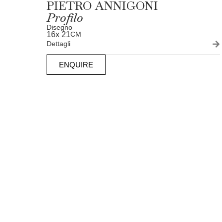
PIETRO ANNIGONI
Profilo
Disegno
16
x 21
CM
Dettagli
ENQUIRE