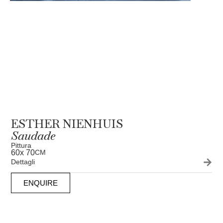
ESTHER NIENHUIS
Saudade
Pittura
60
x 70
CM
Dettagli
ENQUIRE