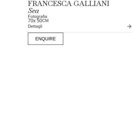
FRANCESCA GALLIANI
Sea
Fotografia
70
x 50
CM
Dettagli
ENQUIRE