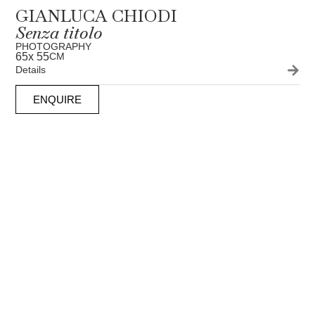
GIANLUCA CHIODI
Senza titolo
PHOTOGRAPHY
65
x 55
CM
Details
ENQUIRE