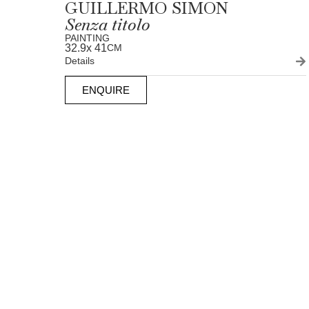
GUILLERMO SIMON
Senza titolo
PAINTING
32.9
x 41
CM
Details
ENQUIRE