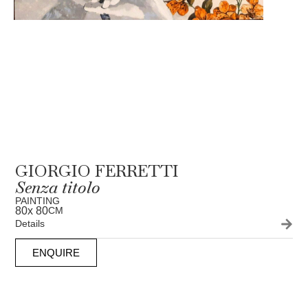
GIORGIO FERRETTI
Senza titolo
PAINTING
80
x 80
CM
Details
ENQUIRE