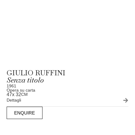
GIULIO RUFFINI
Senza titolo
1961
Opera su carta
47
x 32
CM
Dettagli
ENQUIRE