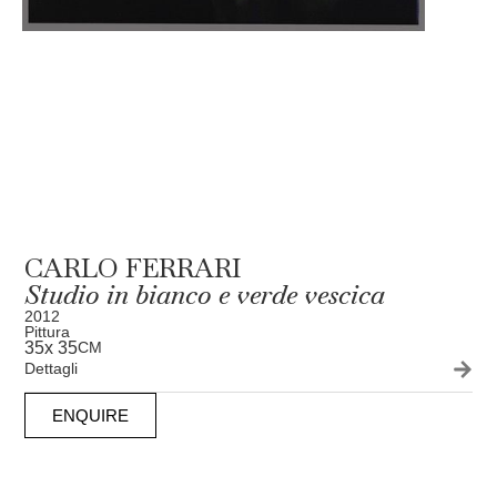
CARLO FERRARI
Studio in bianco e verde vescica
2012
Pittura
35
x 35
CM
Dettagli
ENQUIRE