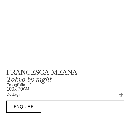
FRANCESCA MEANA
Tokyo by night
Fotografia
100
x 70
CM
Dettagli
ENQUIRE