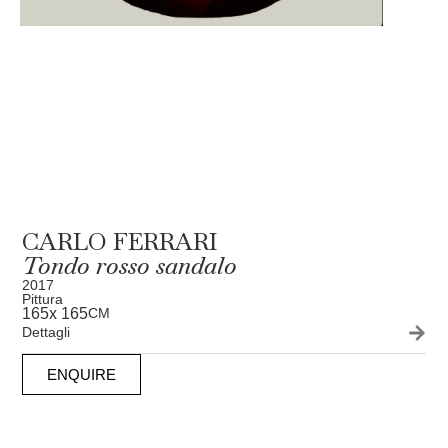
CARLO FERRARI
Tondo rosso sandalo
2017
Pittura
165
x 165
CM
Dettagli
ENQUIRE