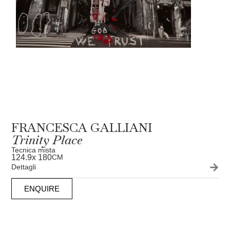
FRANCESCA GALLIANI
Trinity Place
Tecnica mista
124.9
x 180
CM
Dettagli
ENQUIRE