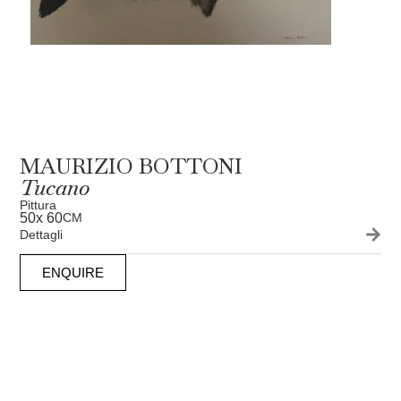
MAURIZIO BOTTONI
Tucano
Pittura
50
x 60
CM
Dettagli
ENQUIRE