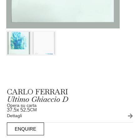
CARLO FERRARI
Ultimo Ghiaccio D
Opera su carta
37.5
x 52.5
CM
Dettagli
ENQUIRE