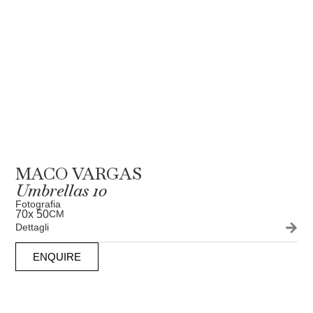
MACO VARGAS
Umbrellas 10
Fotografia
70
x 50
CM
Dettagli
ENQUIRE