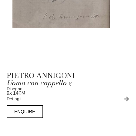
PIETRO ANNIGONI
Uomo con cappello 2
Disegno
9
x 14
CM
Dettagli
ENQUIRE