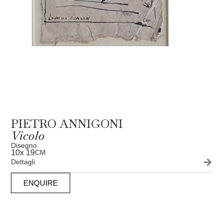
PIETRO ANNIGONI
Vicolo
Disegno
10
x 19
CM
Dettagli
ENQUIRE