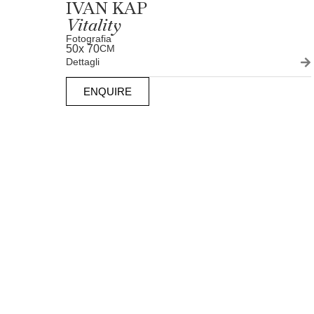
IVAN KAP
Vitality
Fotografia
50
x 70
CM
Dettagli
ENQUIRE