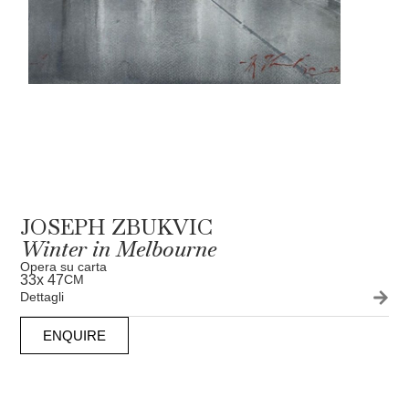
JOSEPH ZBUKVIC
Winter in Melbourne
Opera su carta
33
x 47
CM
Dettagli
ENQUIRE