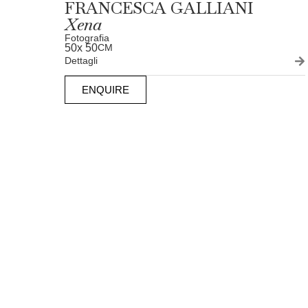
FRANCESCA GALLIANI
Xena
Fotografia
50
x 50
CM
Dettagli
ENQUIRE