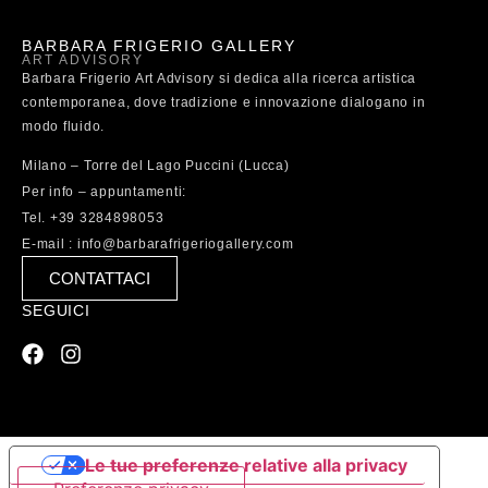
BARBARA FRIGERIO GALLERY
ART ADVISORY
Barbara Frigerio Art Advisory si dedica alla ricerca artistica
contemporanea, dove tradizione e innovazione dialogano in
modo fluido.
Milano – Torre del Lago Puccini (Lucca)
Per info – appuntamenti:
Tel. +39 3284898053
E-mail : info@barbarafrigeriogallery.com
CONTATTACI
SEGUICI
Le tue preferenze relative alla privacy