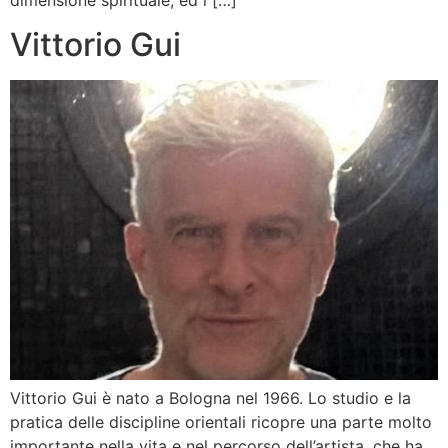
dimensione spirituale, ed i […]
Vittorio Gui
Vittorio Gui è nato a Bologna nel 1966. Lo studio e la
pratica delle discipline orientali ricopre una parte molto
importante nella vita e nel percorso dell’artista, che ha