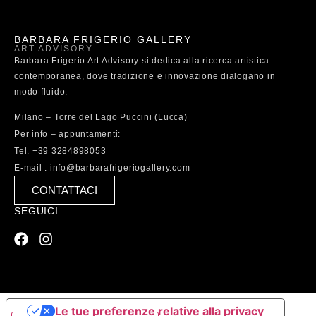
BARBARA FRIGERIO GALLERY
ART ADVISORY
Barbara Frigerio Art Advisory si dedica alla ricerca artistica
contemporanea, dove tradizione e innovazione dialogano in
modo fluido.
Milano – Torre del Lago Puccini (Lucca)
Per info – appuntamenti:
Tel. +39 3284898053
E-mail : info@barbarafrigeriogallery.com
CONTATTACI
SEGUICI
Le tue preferenze relative alla privacy