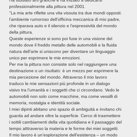
professionalmente alla pittura nel 2001.
“La mia arte riflette una vita vissuta tra due mondi opposti:
l’ambiente rumoroso dell’officina meccanica di mio padre,
che riparava auto e il silenzio e l’espressività del mondo
della pittura.
Queste esperienze si sono poi fuse in una visione del
mondo dove il freddo metallo delle automobili e la fluida
natura dell’arte si uniscono per diventare un linguaggio
unico per esprimere le mie emozioni.
Per me la pittura non consiste solo nel raggiungere una
destinazione o un risultato: è un mezzo per esprimere la
mia percezione del mondo. Attraverso il mio lavoro
traduco le mie sensazioni più profonde in un dialogo
visivo tra l’umanità e i soggetti che ci circondano. Vedo le
automobili non solo come macchine, ma come vessilli di
memoria, nostalgia e identità sociale.
I miei dipinti abitano uno spazio di ambiguità e invitano chi
guarda ad andare oltre la superficie. Cerco di trasmettere
i sottili cambiamenti della vita quotidiana e il passaggio del
tempo atttraverso la materia e le forme dei miei soggetti.
Il mio lavoro è un’esplorazione dell’esistenza – un modo