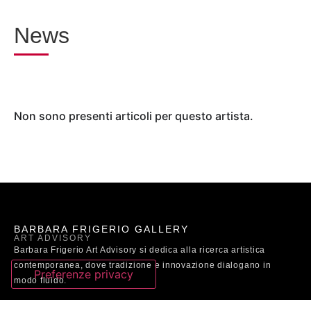
News
Non sono presenti articoli per questo artista.
BARBARA FRIGERIO GALLERY
ART ADVISORY
Barbara Frigerio Art Advisory si dedica alla ricerca artistica
contemporanea, dove tradizione e innovazione dialogano in
modo fluido.
Milano – Torre del Lago Puccini (Lucca)