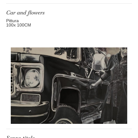
Car and flowers
Pittura
100
x 100
CM
Senza titolo