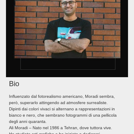
Bio
Influenzato dal fotorealismo americano, Moradi sembra,
però, superarlo attingendo ad atmosfere surrealiste.
Dipinti dai colori vivaci si alternano a rappresentazioni in
bianco e nero, che sembrano fotogrammi di una pellicola
degli anni quaranta.
Ali Moradi – Nato nel 1986 a Tehran, dove tuttora vive.
Ha studiato arti grafiche e ha iniziato a dedicarsi