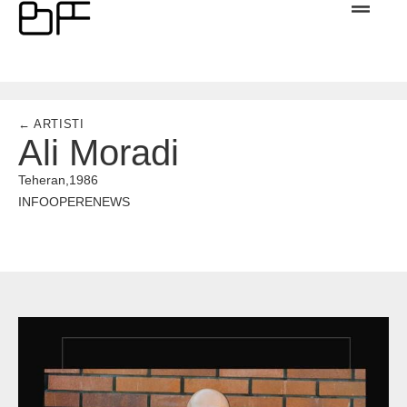
← ARTISTI
Ali Moradi
Teheran,
1986
INFO
OPERE
NEWS