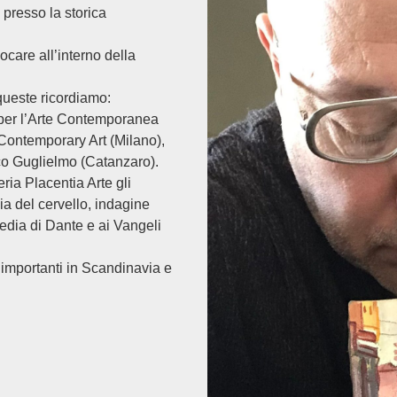
presso la storica
ocare all’interno della
 queste ricordiamo:
per l’Arte Contemporanea
 Contemporary Art (Milano),
o Guglielmo (Catanzaro).
ria Placentia Arte gli
gia del cervello, indagine
edia di Dante e ai Vangeli
ù importanti in Scandinavia e