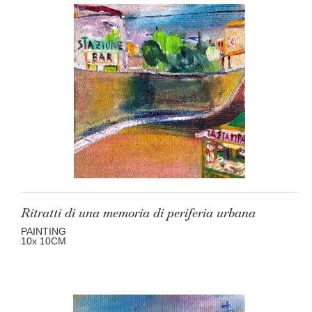
Ritratti di una memoria di periferia urbana
PAINTING
10
x 10
CM