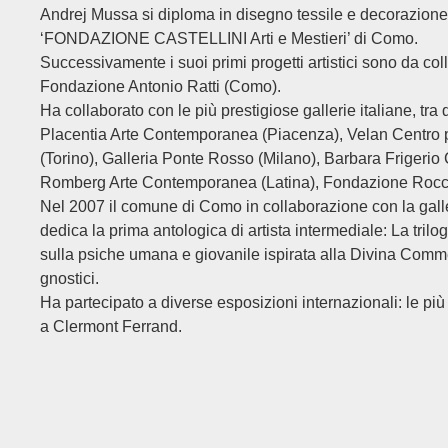
Andrej Mussa si diploma in disegno tessile e decorazione 
‘FONDAZIONE CASTELLINI Arti e Mestieri’ di Como.
Successivamente i suoi primi progetti artistici sono da coll
Fondazione Antonio Ratti (Como).
Ha collaborato con le più prestigiose gallerie italiane, tra
Placentia Arte Contemporanea (Piacenza), Velan Centro 
(Torino), Galleria Ponte Rosso (Milano), Barbara Frigerio
Romberg Arte Contemporanea (Latina), Fondazione Rocc
Nel 2007 il comune di Como in collaborazione con la galle
dedica la prima antologica di artista intermediale: La trilo
sulla psiche umana e giovanile ispirata alla Divina Comm
gnostici.
Ha partecipato a diverse esposizioni internazionali: le pi
a Clermont Ferrand.