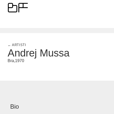
← ARTISTI
Andrej Mussa
Bra,
1970
Bio