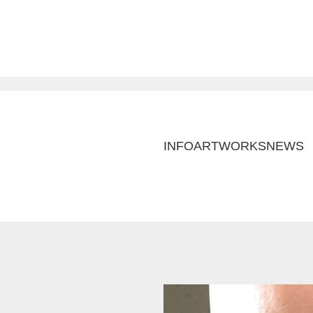
INFO
ARTWORKS
NEWS