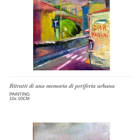
Ritratti di una memoria di periferia urbana
PAINTING
10
x 10
CM