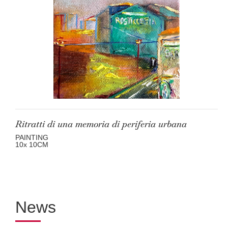
Ritratti di una memoria di periferia urbana
PAINTING
10
x 10
CM
News