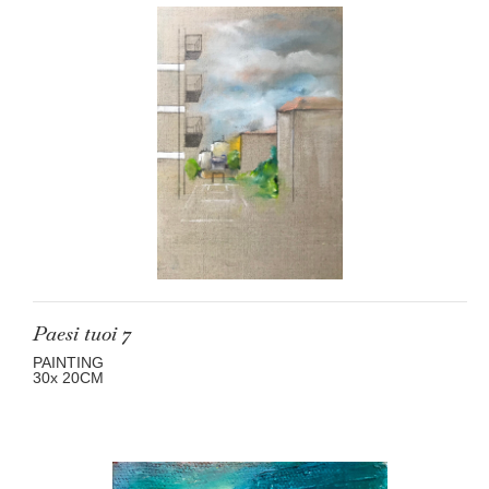
Paesi tuoi 7
PAINTING
30
x 20
CM