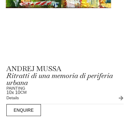
ANDREJ MUSSA
Ritratti di una memoria di periferia
urbana
PAINTING
10
x 10
CM
Details
ENQUIRE